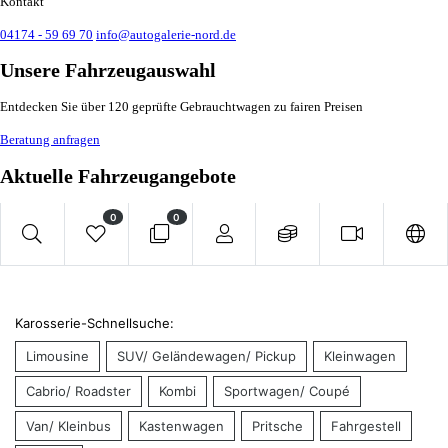
Kontakt
04174 - 59 69 70
info@autogalerie-nord.de
Unsere Fahrzeugauswahl
Entdecken Sie über 120 geprüfte Gebrauchtwagen zu fairen Preisen
Beratung anfragen
Aktuelle Fahrzeugangebote
0
0
Karosserie-Schnellsuche:
Limousine
SUV/ Geländewagen/ Pickup
Kleinwagen
Cabrio/ Roadster
Kombi
Sportwagen/ Coupé
Van/ Kleinbus
Kastenwagen
Pritsche
Fahrgestell