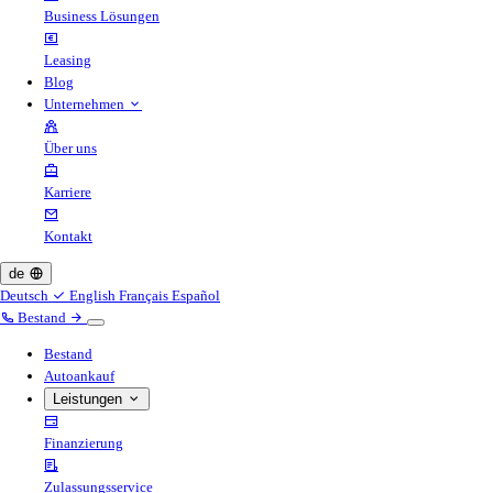
Business Lösungen
Leasing
Blog
Unternehmen
Über uns
Karriere
Kontakt
de
Deutsch
English
Français
Español
Bestand
Bestand
Autoankauf
Leistungen
Finanzierung
Zulassungsservice