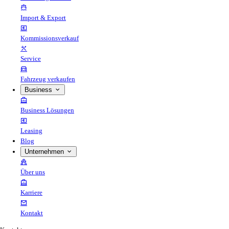
Import & Export
Kommissionsverkauf
Service
Fahrzeug verkaufen
Business
Business Lösungen
Leasing
Blog
Unternehmen
Über uns
Karriere
Kontakt