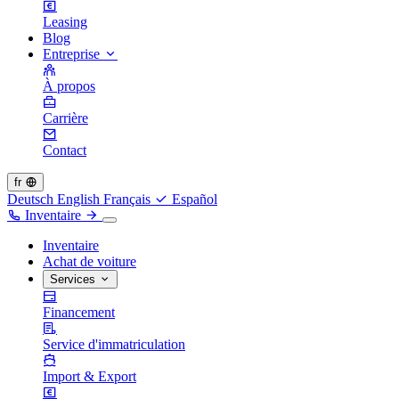
Leasing
Blog
Entreprise
À propos
Carrière
Contact
fr
Deutsch
English
Français
Español
Inventaire
Inventaire
Achat de voiture
Services
Financement
Service d'immatriculation
Import & Export