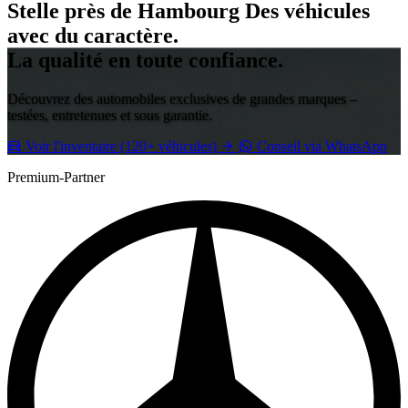
Stelle près de Hambourg
Des véhicules
avec du caractère.
La qualité en toute confiance.
Découvrez des automobiles exclusives de grandes marques –
testées, entretenues et sous garantie.
Voir l'inventaire (120+ véhicules)
Conseil via WhatsApp
Premium-Partner