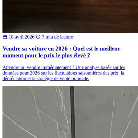
18 avril 2026
7 min de lecture
Vendre sa voiture en 2026 : Quel est le meilleur
moment pour le prix le plus élevé ?
Attendre ou vendre immédiatement ? Une analyse basée sur les
données pour 2026 sur les fluctuations saisonnières des prix, la
dépréciation et la stratégie de vente optimale.