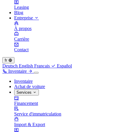
Leasing
Blog
Entreprise
À propos
Carrière
Contact
fr
Deutsch
English
Français
Español
Inventaire
Inventaire
Achat de voiture
Services
Financement
Service d'immatriculation
Import & Export