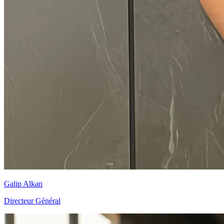
Galip Alkan
Directeur Général