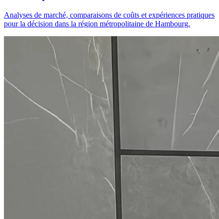
Analyses de marché, comparaisons de coûts et expériences pratiques
pour la décision dans la région métropolitaine de Hambourg.