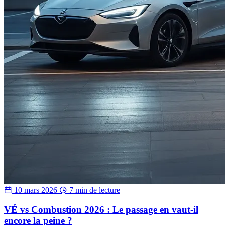
10 mars 2026
7 min de lecture
VÉ vs Combustion 2026 : Le passage en vaut-il
encore la peine ?