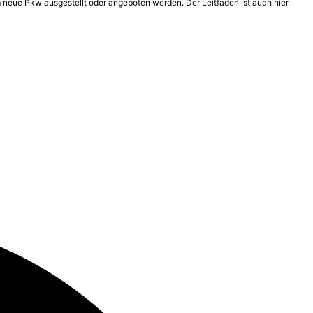
 neue Pkw ausgestellt oder angeboten werden. Der Leitfaden ist auch hier