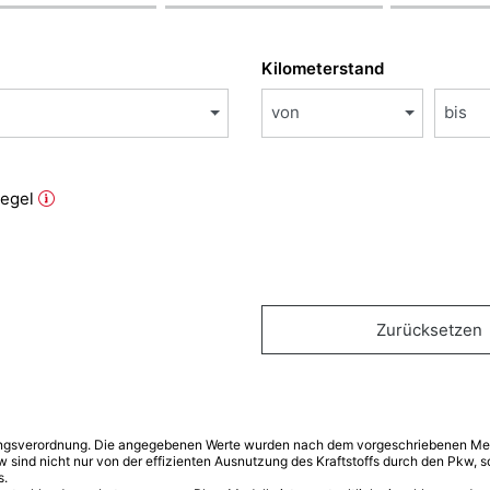
Kilometerstand
von
bis
iegel
Zurücksetzen
ngsverordnung. Die angegebenen Werte wurden nach dem vorgeschriebenen Mess
w sind nicht nur von der effizienten Ausnutzung des Kraftstoffs durch den Pkw,
s.