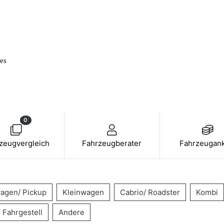
les
0
zeugvergleich
Fahrzeugberater
Fahrzeugan
agen/ Pickup
Kleinwagen
Cabrio/ Roadster
Kombi
Fahrgestell
Andere