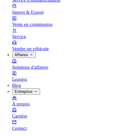
Service d'immatriculation
Import & Export
Vente en commission
Service
Vendre un véhicule
Affaires
Solutions d'affaires
Leasing
Blog
Entreprise
À propos
Carrière
Contact