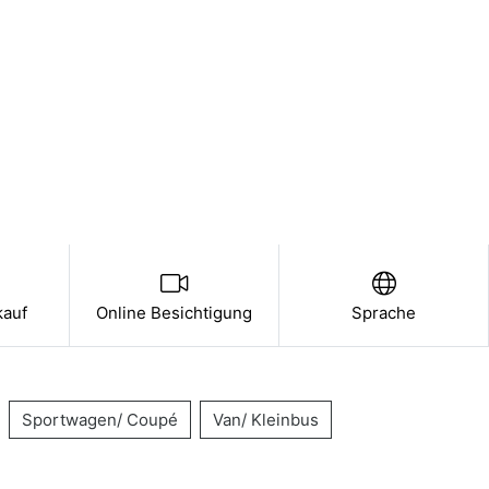
kauf
Online Besichtigung
Sprache
Sportwagen/ Coupé
Van/ Kleinbus