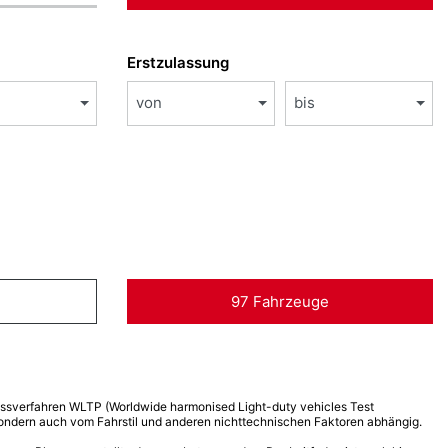
Erstzulassung
von
bis
97 Fahrzeuge
verfahren WLTP (Worldwide harmonised Light-duty vehicles Test
 sondern auch vom Fahrstil und anderen nichttechnischen Faktoren abhängig.