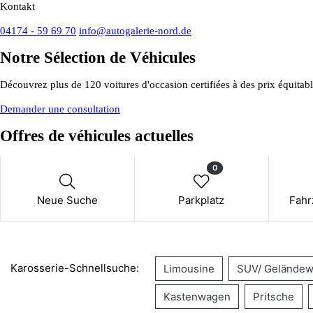
Kontakt
04174 - 59 69 70
info@autogalerie-nord.de
Notre Sélection de Véhicules
Découvrez plus de 120 voitures d'occasion certifiées à des prix équitab
Demander une consultation
Offres de véhicules actuelles
0
Neue Suche
Parkplatz
Fahr
Karosserie-Schnellsuche:
Limousine
SUV/ Geländew
Kastenwagen
Pritsche