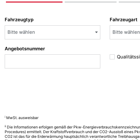
Fahrzeugtyp
Fahrzeugart
Bitte wählen
Bitte wählen
Angebotsnummer
Qualitätss
i
MwSt. ausweisbar
ii
Die Informationen erfolgen gemäß der Pkw-Energieverbrauchskennzeichnu
Procedures) ermittelt. Der Kraftstoffverbrauch und der CO2-Ausstoß eines Pk
CO2 ist das für die Erderwärmung hauptsächlich verantwortliche Treibhausga