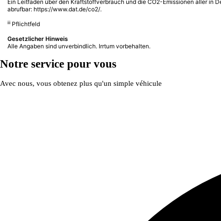
Ein Leitfaden über den Kraftstoffverbrauch und die CO2-Emissionen aller in
abrufbar:
https://www.dat.de/co2/
.
iii
Pflichtfeld
Gesetzlicher Hinweis
Alle Angaben sind unverbindlich. Irrtum vorbehalten.
Notre service pour vous
Avec nous, vous obtenez plus qu'un simple véhicule