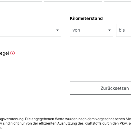
Kilometerstand
von
bis
iegel
Zurücksetzen
ngsverordnung. Die angegebenen Werte wurden nach dem vorgeschriebenen Mess
w sind nicht nur von der effizienten Ausnutzung des Kraftstoffs durch den Pkw,
s.