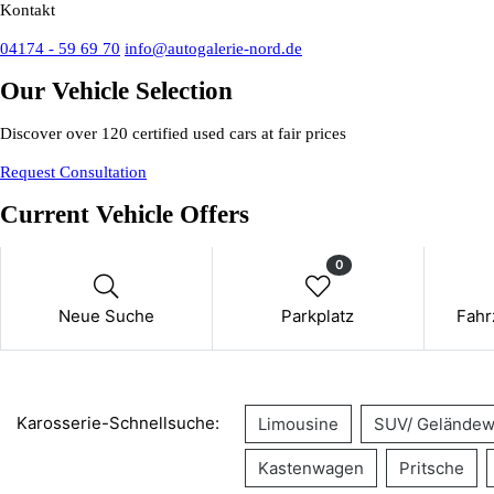
Kontakt
04174 - 59 69 70
info@autogalerie-nord.de
Our Vehicle Selection
Discover over 120 certified used cars at fair prices
Request Consultation
Current Vehicle Offers
0
Neue Suche
Parkplatz
Fahr
Karosserie-Schnellsuche:
Limousine
SUV/ Geländew
Kastenwagen
Pritsche