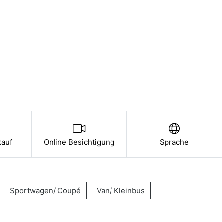
kauf
Online Besichtigung
Sprache
Sportwagen/ Coupé
Van/ Kleinbus