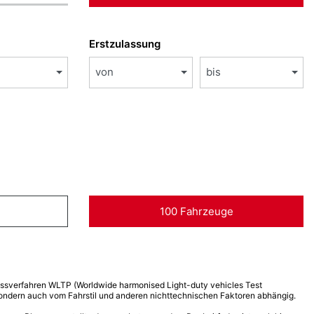
Erstzulassung
von
bis
100 Fahrzeuge
verfahren WLTP (Worldwide harmonised Light-duty vehicles Test
 sondern auch vom Fahrstil und anderen nichttechnischen Faktoren abhängig.