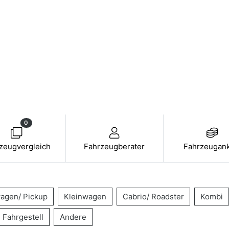
0
zeugvergleich
Fahrzeugberater
Fahrzeugan
agen/ Pickup
Kleinwagen
Cabrio/ Roadster
Kombi
Fahrgestell
Andere