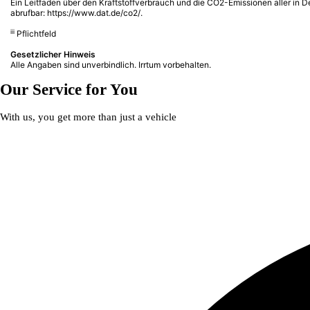
Ein Leitfaden über den Kraftstoffverbrauch und die CO2-Emissionen aller in
abrufbar:
https://www.dat.de/co2/
.
iii
Pflichtfeld
Gesetzlicher Hinweis
Alle Angaben sind unverbindlich. Irrtum vorbehalten.
Our Service for You
With us, you get more than just a vehicle