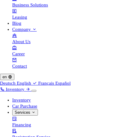
Business Solutions
Leasing
Blog
Company
About Us
Career
Contact
en
Deutsch
English
Français
Español
Inventory
Inventory
Car Purchase
Services
Financing