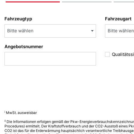
Fahrzeugtyp
Fahrzeugart
Bitte wählen
Bitte wählen
Angebotsnummer
Qualitätss
i
MwSt. ausweisbar
ii
Die Informationen erfolgen gemäß der Pkw-Energieverbrauchskennzeichnu
Procedures) ermittelt. Der Kraftstoffverbrauch und der CO2-Ausstoß eines Pk
CO2 ist das für die Erderwärmung hauptsächlich verantwortliche Treibhausga