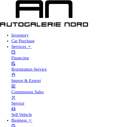
Inventory
Car Purchase
Services
Financing
Registration Service
Import & Export
Commission Sales
Service
Sell Vehicle
Business