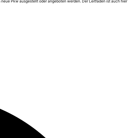
 neue Pkw ausgestellt oder angeboten werden. Der Leitfaden ist auch hier