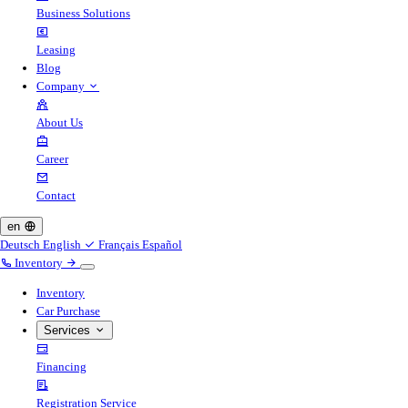
Business Solutions
Leasing
Blog
Company
About Us
Career
Contact
en
Deutsch
English
Français
Español
Inventory
Inventory
Car Purchase
Services
Financing
Registration Service