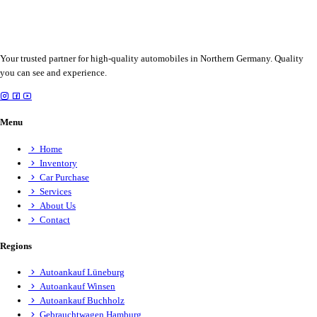
Your trusted partner for high-quality automobiles in Northern Germany. Quality
you can see and experience.
Menu
Home
Inventory
Car Purchase
Services
About Us
Contact
Regions
Autoankauf Lüneburg
Autoankauf Winsen
Autoankauf Buchholz
Gebrauchtwagen Hamburg