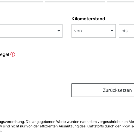
Kilometerstand
von
bis
iegel
Zurücksetzen
ngsverordnung. Die angegebenen Werte wurden nach dem vorgeschriebenen Mess
w sind nicht nur von der effizienten Ausnutzung des Kraftstoffs durch den Pkw,
s.