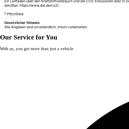
Ein Leitfaden über den Kraftstoffverbrauch und die CO2-Emissionen aller in
abrufbar:
https://www.dat.de/co2/
.
iii
Pflichtfeld
Gesetzlicher Hinweis
Alle Angaben sind unverbindlich. Irrtum vorbehalten.
Our Service for You
With us, you get more than just a vehicle