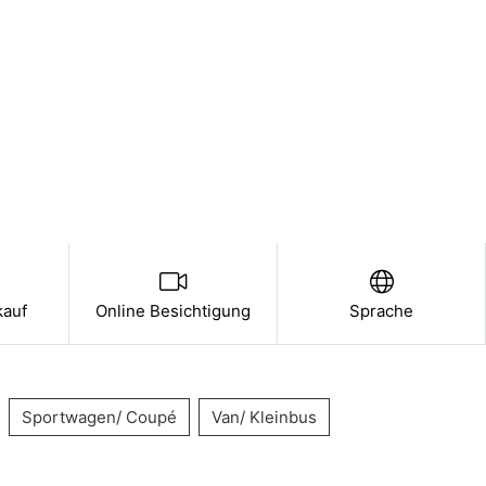
kauf
Online Besichtigung
Sprache
Sportwagen/ Coupé
Van/ Kleinbus