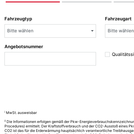
Fahrzeugtyp
Fahrzeugart
Bitte wählen
Bitte wählen
Angebotsnummer
Qualitätss
i
MwSt. ausweisbar
ii
Die Informationen erfolgen gemäß der Pkw-Energieverbrauchskennzeichnu
Procedures) ermittelt. Der Kraftstoffverbrauch und der CO2-Ausstoß eines Pk
CO2 ist das für die Erderwärmung hauptsächlich verantwortliche Treibhausga