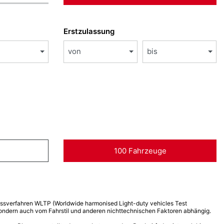
Erstzulassung
von
bis
100 Fahrzeuge
verfahren WLTP (Worldwide harmonised Light-duty vehicles Test
 sondern auch vom Fahrstil und anderen nichttechnischen Faktoren abhängig.