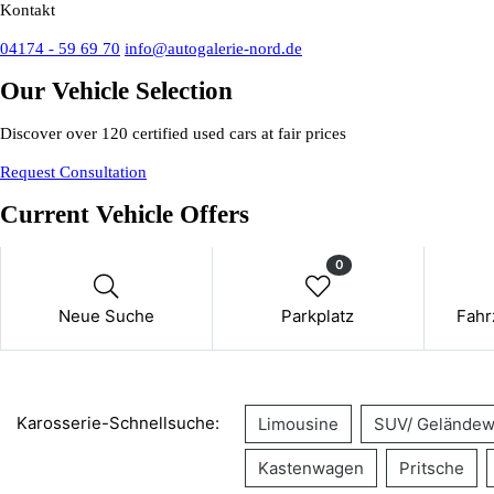
Kontakt
04174 - 59 69 70
info@autogalerie-nord.de
Our Vehicle Selection
Discover over 120 certified used cars at fair prices
Request Consultation
Current Vehicle Offers
0
Neue Suche
Parkplatz
Fahr
Karosserie-Schnellsuche:
Limousine
SUV/ Geländew
Kastenwagen
Pritsche