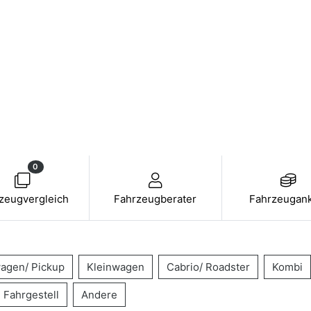
0
zeugvergleich
Fahrzeugberater
Fahrzeugan
agen/ Pickup
Kleinwagen
Cabrio/ Roadster
Kombi
Fahrgestell
Andere