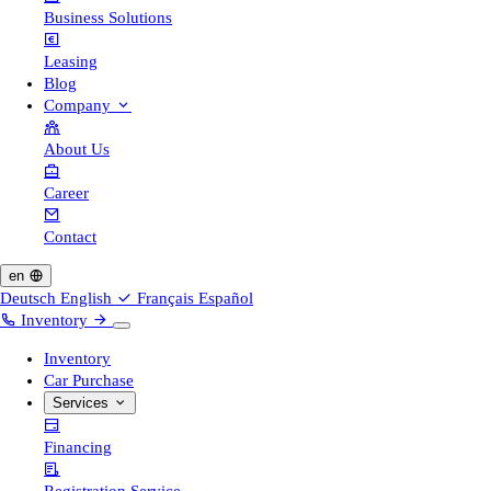
Business Solutions
Leasing
Blog
Company
About Us
Career
Contact
en
Deutsch
English
Français
Español
Inventory
Inventory
Car Purchase
Services
Financing