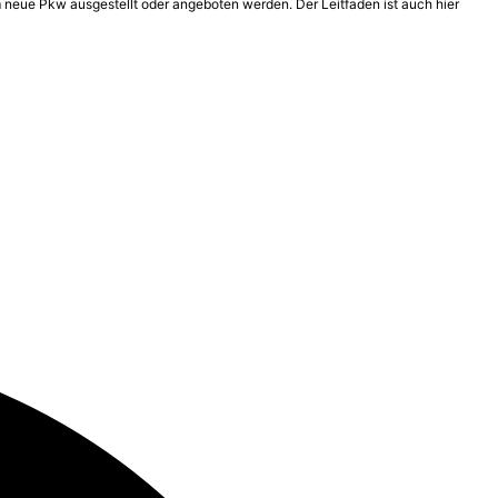
 neue Pkw ausgestellt oder angeboten werden. Der Leitfaden ist auch hier