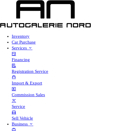
Inventory
Car Purchase
Services
Financing
Registration Service
Import & Export
Commission Sales
Service
Sell Vehicle
Business