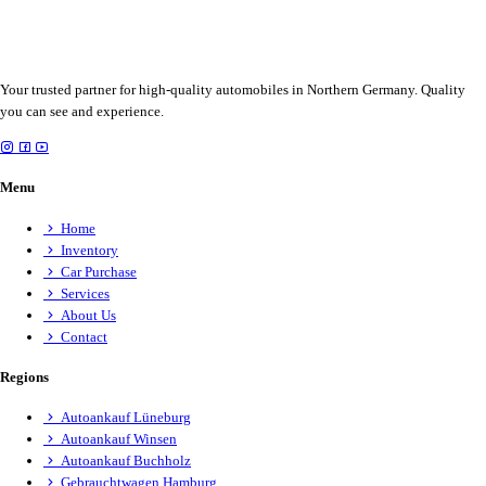
Your trusted partner for high-quality automobiles in Northern Germany. Quality
you can see and experience.
Menu
Home
Inventory
Car Purchase
Services
About Us
Contact
Regions
Autoankauf Lüneburg
Autoankauf Winsen
Autoankauf Buchholz
Gebrauchtwagen Hamburg