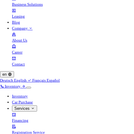
Business Solutions
Leasing
Blog
Company
About Us
Career
Contact
en
Deutsch
English
Français
Español
Inventory
Inventory
Car Purchase
Services
Financing
Registration Service