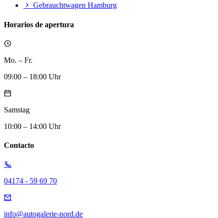
Gebrauchtwagen Hamburg
Horarios de apertura
Mo. – Fr.
09:00 – 18:00 Uhr
Samstag
10:00 – 14:00 Uhr
Contacto
04174 - 59 69 70
info@autogalerie-nord.de