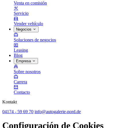
Venta en comisión
Servicio
Vender vehículo
Negocios
Soluciones de negocios
Leasing
Blog
Empresa
Sobre nosotros
Carrera
Contacto
Kontakt
04174 - 59 69 70
info@autogalerie-nord.de
Configuración de Cookies