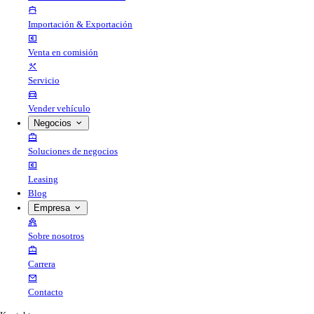
Importación & Exportación
Venta en comisión
Servicio
Vender vehículo
Negocios
Soluciones de negocios
Leasing
Blog
Empresa
Sobre nosotros
Carrera
Contacto