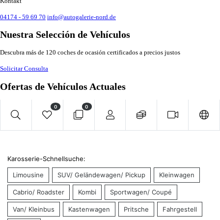
Kontakt
04174 - 59 69 70
info@autogalerie-nord.de
Nuestra Selección de Vehículos
Descubra más de 120 coches de ocasión certificados a precios justos
Solicitar Consulta
Ofertas de Vehículos Actuales
0
0
Karosserie-Schnellsuche:
Limousine
SUV/ Geländewagen/ Pickup
Kleinwagen
Cabrio/ Roadster
Kombi
Sportwagen/ Coupé
Van/ Kleinbus
Kastenwagen
Pritsche
Fahrgestell