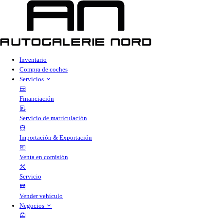
Inventario
Compra de coches
Servicios
Financiación
Servicio de matriculación
Importación & Exportación
Venta en comisión
Servicio
Vender vehículo
Negocios