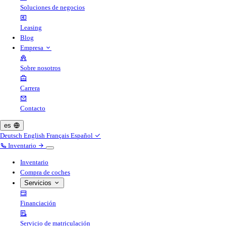
Soluciones de negocios
Leasing
Blog
Empresa
Sobre nosotros
Carrera
Contacto
es
Deutsch
English
Français
Español
Inventario
Inventario
Compra de coches
Servicios
Financiación
Servicio de matriculación