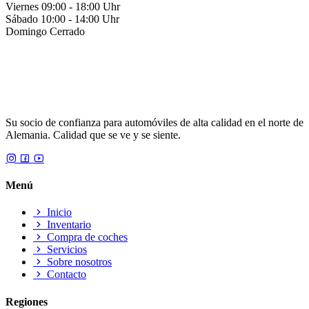
Viernes
09:00 - 18:00 Uhr
Sábado
10:00 - 14:00 Uhr
Domingo
Cerrado
Su socio de confianza para automóviles de alta calidad en el norte de
Alemania. Calidad que se ve y se siente.
Menú
Inicio
Inventario
Compra de coches
Servicios
Sobre nosotros
Contacto
Regiones