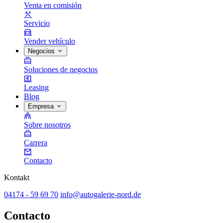
Venta en comisión
Servicio
Vender vehículo
Negocios
Soluciones de negocios
Leasing
Blog
Empresa
Sobre nosotros
Carrera
Contacto
Kontakt
04174 - 59 69 70
info@autogalerie-nord.de
Contacto