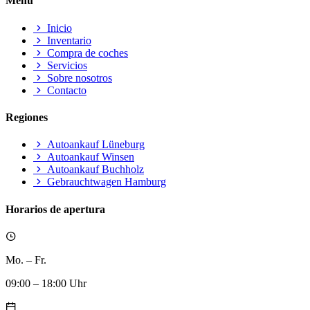
Menú
Inicio
Inventario
Compra de coches
Servicios
Sobre nosotros
Contacto
Regiones
Autoankauf Lüneburg
Autoankauf Winsen
Autoankauf Buchholz
Gebrauchtwagen Hamburg
Horarios de apertura
Mo. – Fr.
09:00 – 18:00 Uhr