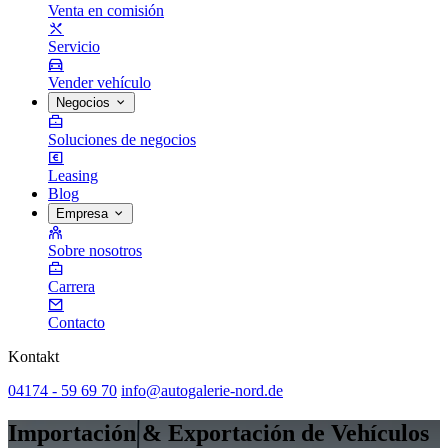
Venta en comisión
Servicio
Vender vehículo
Negocios
Soluciones de negocios
Leasing
Blog
Empresa
Sobre nosotros
Carrera
Contacto
Kontakt
04174 - 59 69 70
info@autogalerie-nord.de
Importación & Exportación de Vehículos